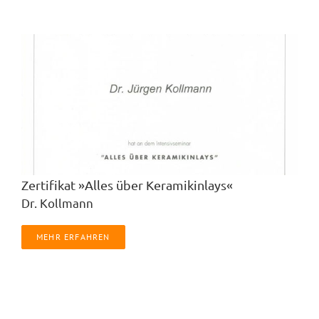
Zertifikat »Alles über Keramikinlays«
Dr. Kollmann
MEHR ERFAHREN