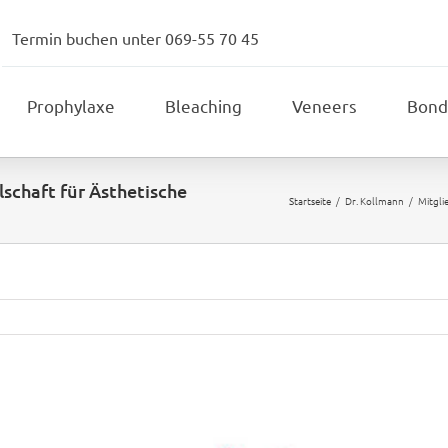
Termin buchen unter 069-55 70 45
Prophylaxe
Bleaching
Veneers
Bond
schaft für Ästhetische
Startseite
Dr. Kollmann
Mitgli