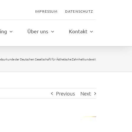
IMPRESSUM
DATENSCHUTZ
ing
Über uns
Kontakt
edsurkunde der Deutschen Gesellschaft für Ästhetische Zahnheilkunde e.V.
Previous
Next