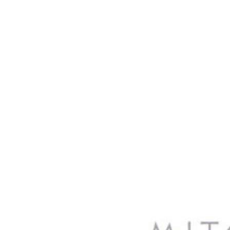
Image